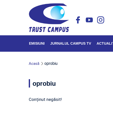
EMISIUNI
JURNALUL CAMPUS TV
ACTUALI
oprobiu
Acasă
oprobiu
Conținut negăsit!