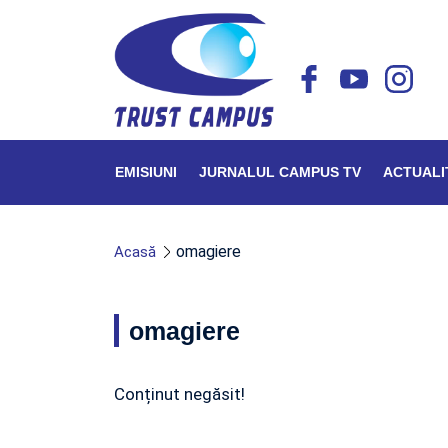
EMISIUNI
JURNALUL CAMPUS TV
ACTUALI
omagiere
Acasă
omagiere
Conținut negăsit!