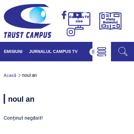
Viața
Campus
Buzăul
TV
Live
EMISIUNI
JURNALUL CAMPUS TV
noul an
Acasă
noul an
Conținut negăsit!