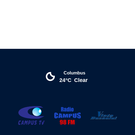
Columbus
24°C
Clear