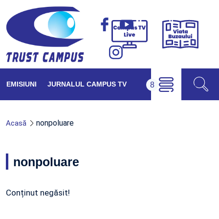
Viața
Campus
Buzăul
TV
Live
EMISIUNI
JURNALUL CAMPUS TV
nonpoluare
Acasă
nonpoluare
Conținut negăsit!