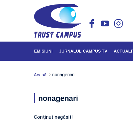
EMISIUNI
JURNALUL CAMPUS TV
ACTUALI
nonagenari
Acasă
nonagenari
Conținut negăsit!