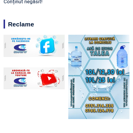
Conținut negăsit!
Reclame