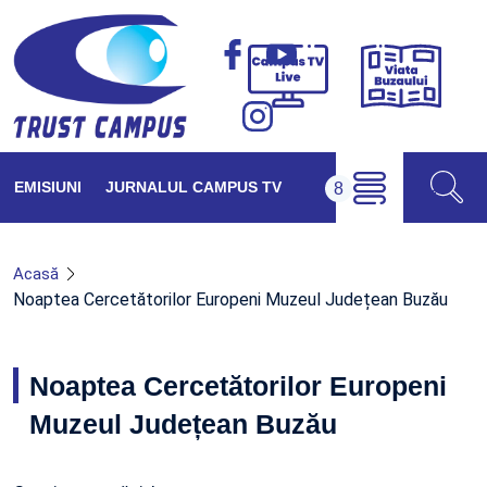
Viața
Campus
Buzăul
TV
Live
EMISIUNI
JURNALUL CAMPUS TV
Acasă
Noaptea Cercetătorilor Europeni Muzeul Județean Buzău
Noaptea Cercetătorilor Europeni
Muzeul Județean Buzău