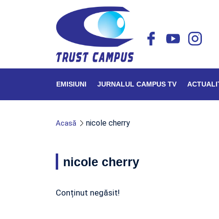
EMISIUNI
JURNALUL CAMPUS TV
ACTUALI
nicole cherry
Acasă
nicole cherry
Conținut negăsit!