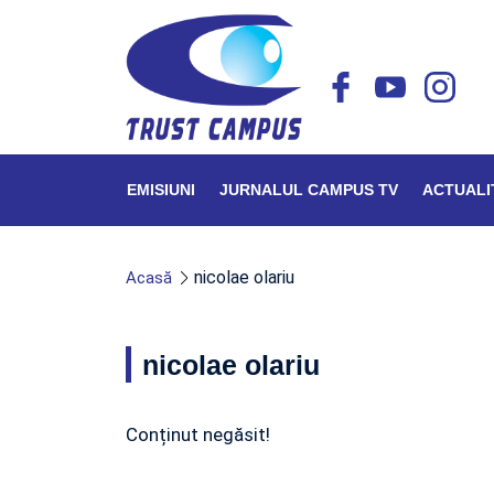
EMISIUNI
JURNALUL CAMPUS TV
ACTUALI
nicolae olariu
Acasă
nicolae olariu
Conținut negăsit!