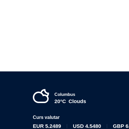
Columbus
20°C
Clouds
Curs valutar
EUR
5.2489
USD
4.5480
GBP
6