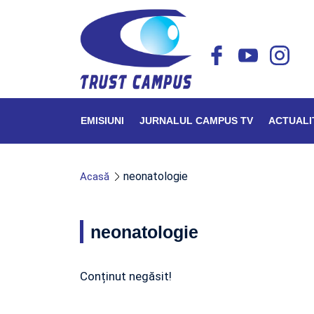
EMISIUNI
JURNALUL CAMPUS TV
ACTUALI
neonatologie
Acasă
neonatologie
Conținut negăsit!