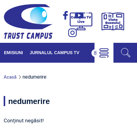
Viața
Campus
Buzăul
TV
Live
EMISIUNI
JURNALUL CAMPUS TV
nedumerire
Acasă
nedumerire
Conținut negăsit!