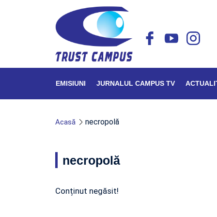
EMISIUNI
JURNALUL CAMPUS TV
ACTUALI
necropolă
Acasă
necropolă
Conținut negăsit!