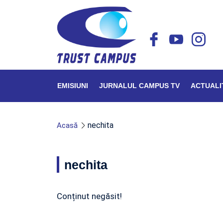
EMISIUNI
JURNALUL CAMPUS TV
ACTUALI
nechita
Acasă
nechita
Conținut negăsit!