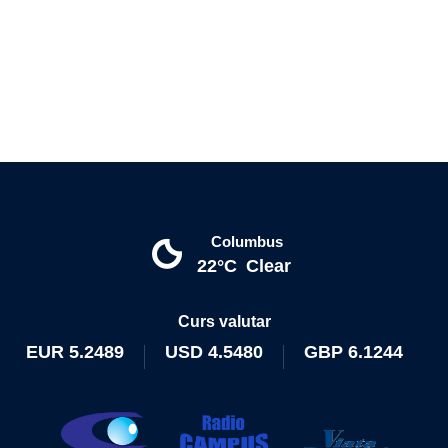
Columbus
22°C
Clear
Curs valutar
EUR
5.2489
USD
4.5480
GBP
6.1244