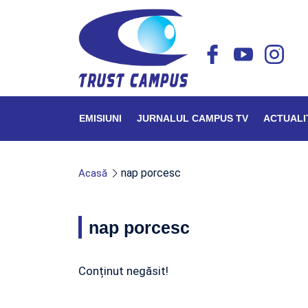
EMISIUNI
JURNALUL CAMPUS TV
ACTUALI
nap porcesc
Acasă
nap porcesc
Conținut negăsit!