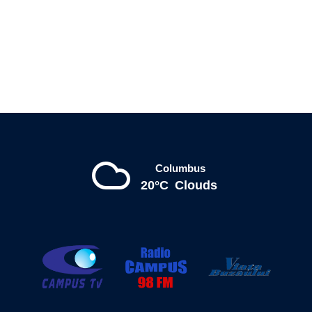
Columbus
20°C
Clouds