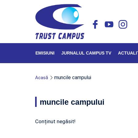
EMISIUNI
JURNALUL CAMPUS TV
ACTUALI
muncile campului
Acasă
muncile campului
Conținut negăsit!