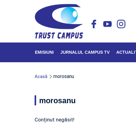
EMISIUNI
JURNALUL CAMPUS TV
ACTUALI
morosanu
Acasă
morosanu
Conținut negăsit!