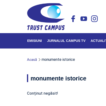
EMISIUNI
JURNALUL CAMPUS TV
ACTUALI
monumente istorice
Acasă
monumente istorice
Conținut negăsit!