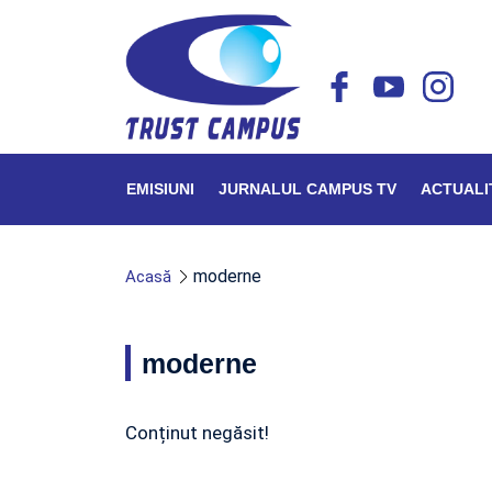
EMISIUNI
JURNALUL CAMPUS TV
ACTUALI
moderne
Acasă
moderne
Conținut negăsit!