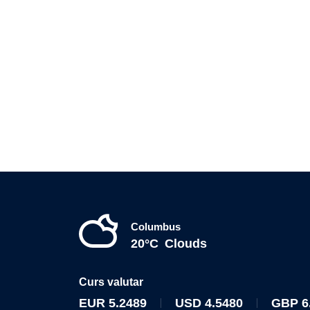
Columbus
20°C
Clouds
Curs valutar
EUR
5.2489
USD
4.5480
GBP
6