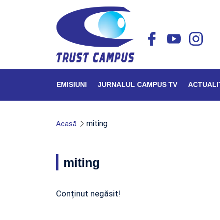
EMISIUNI
JURNALUL CAMPUS TV
ACTUALI
miting
Acasă
miting
Conținut negăsit!