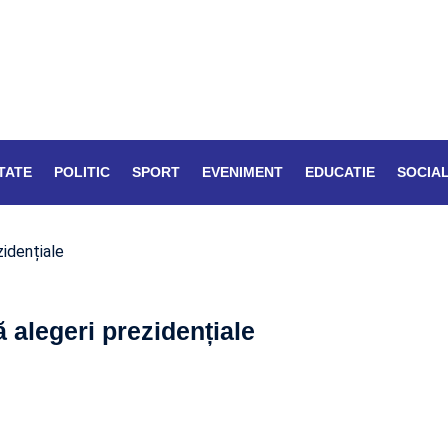
TATE
POLITIC
SPORT
EVENIMENT
EDUCATIE
SOCIA
idențiale
alegeri prezidențiale