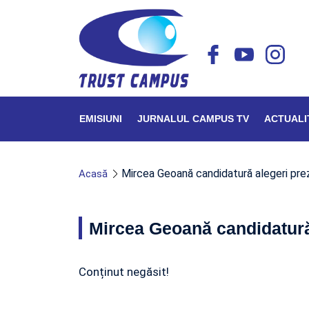
EMISIUNI
JURNALUL CAMPUS TV
ACTUALI
Mircea Geoană candidatură alegeri prez
Acasă
Mircea Geoană candidatură 
Conținut negăsit!