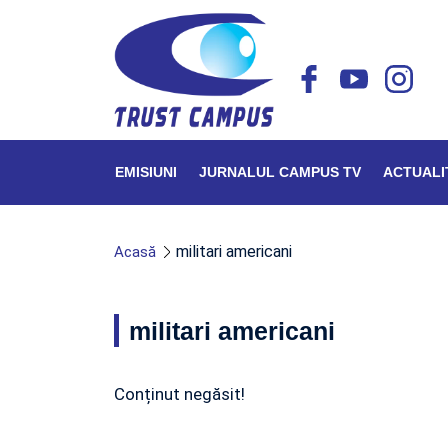
EMISIUNI
JURNALUL CAMPUS TV
ACTUALI
militari americani
Acasă
militari americani
Conținut negăsit!