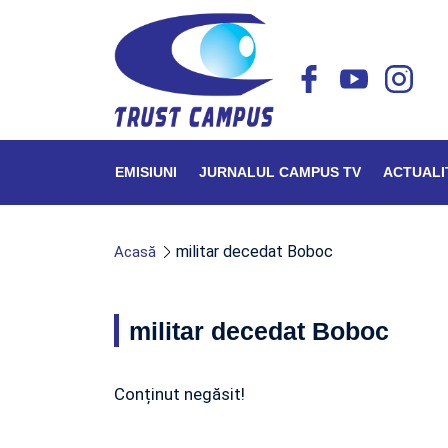
EMISIUNI
JURNALUL CAMPUS TV
ACTUALI
militar decedat Boboc
Acasă
militar decedat Boboc
Conținut negăsit!