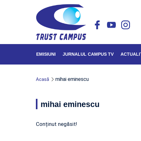
EMISIUNI
JURNALUL CAMPUS TV
ACTUALI
mihai eminescu
Acasă
mihai eminescu
Conținut negăsit!