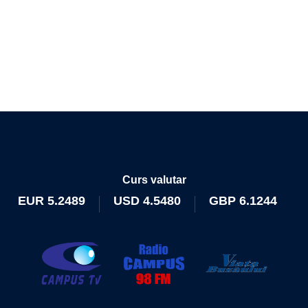
Curs valutar
EUR
5.2489
USD
4.5480
GBP
6.1244