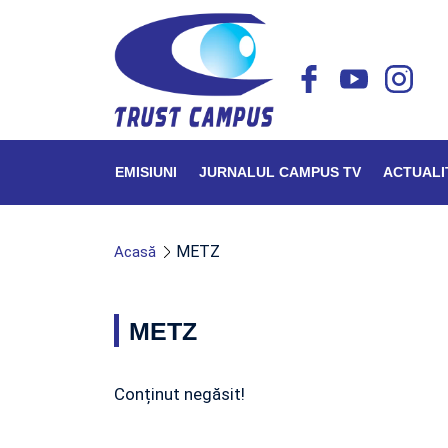
EMISIUNI
JURNALUL CAMPUS TV
ACTUALI
METZ
Acasă
METZ
Conținut negăsit!