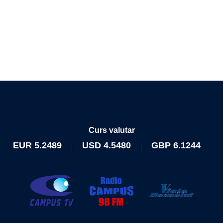
Curs valutar
EUR
5.2489
USD
4.5480
GBP
6.1244