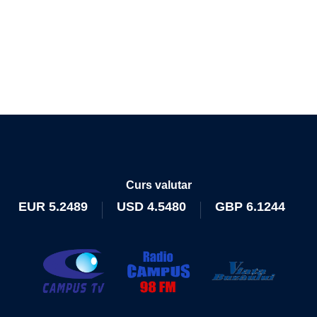
Curs valutar
EUR
5.2489
USD
4.5480
GBP
6.1244