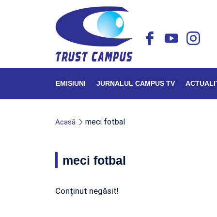
EMISIUNI
JURNALUL CAMPUS TV
ACTUALI
meci fotbal
Acasă
meci fotbal
Conținut negăsit!