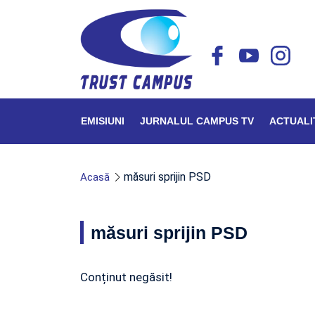
EMISIUNI
JURNALUL CAMPUS TV
ACTUALI
măsuri sprijin PSD
Acasă
măsuri sprijin PSD
Conținut negăsit!