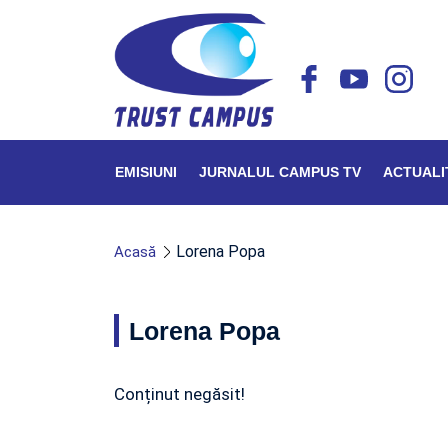
EMISIUNI
JURNALUL CAMPUS TV
ACTUALI
Lorena Popa
Acasă
Lorena Popa
Conținut negăsit!