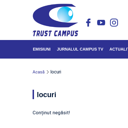
EMISIUNI
JURNALUL CAMPUS TV
ACTUALI
locuri
Acasă
locuri
Conținut negăsit!