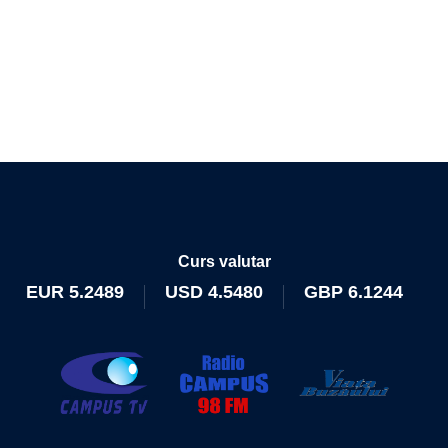
Curs valutar
EUR
5.2489
USD
4.5480
GBP
6.1244