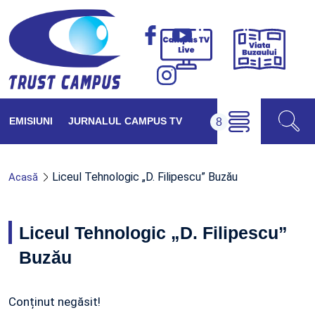
Viața
Campus
Buzăul
TV
Live
EMISIUNI
JURNALUL CAMPUS TV
Liceul Tehnologic „D. Filipescu” Buzău
Acasă
Liceul Tehnologic „D. Filipescu”
Buzău
Conținut negăsit!