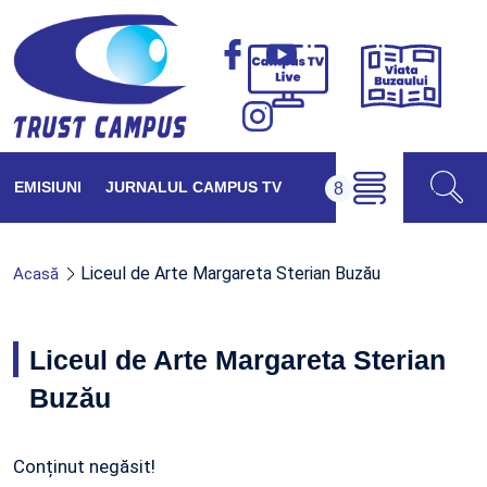
Viața
Campus
Buzăul
TV
Live
EMISIUNI
JURNALUL CAMPUS TV
Liceul de Arte Margareta Sterian Buzău
Acasă
Liceul de Arte Margareta Sterian
Buzău
Conținut negăsit!