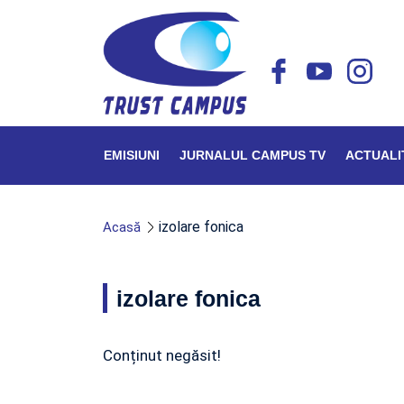
EMISIUNI
JURNALUL CAMPUS TV
ACTUALI
izolare fonica
Acasă
izolare fonica
Conținut negăsit!