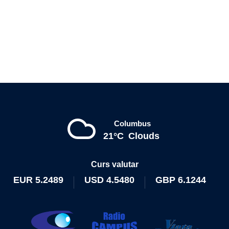
Columbus
21°C
Clouds
Curs valutar
EUR
5.2489
USD
4.5480
GBP
6.1244