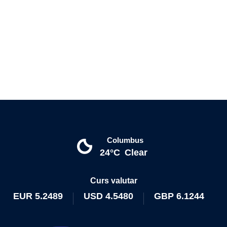
Columbus
24°C
Clear
Curs valutar
EUR
5.2489
USD
4.5480
GBP
6.1244