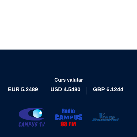
Curs valutar
EUR
5.2489
USD
4.5480
GBP
6.1244