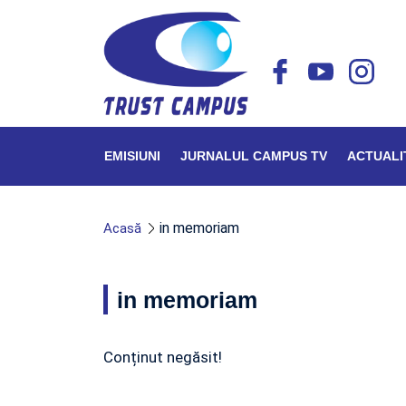
EMISIUNI
JURNALUL CAMPUS TV
ACTUALI
in memoriam
Acasă
in memoriam
Conținut negăsit!