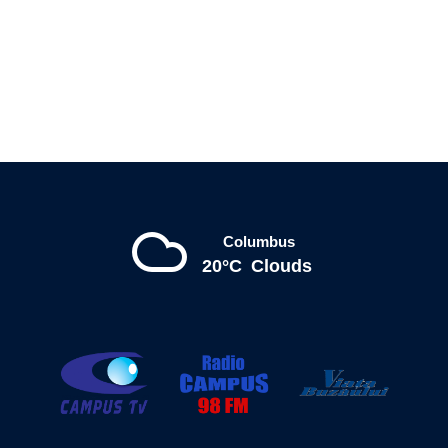
Columbus
20°C
Clouds