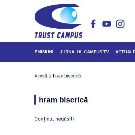
EMISIUNI
JURNALUL CAMPUS TV
ACTUALI
hram biserică
Acasă
hram biserică
Conținut negăsit!