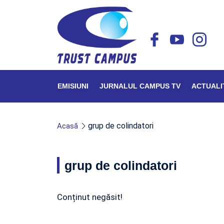
EMISIUNI
JURNALUL CAMPUS TV
ACTUALI
grup de colindatori
Acasă
grup de colindatori
Conținut negăsit!