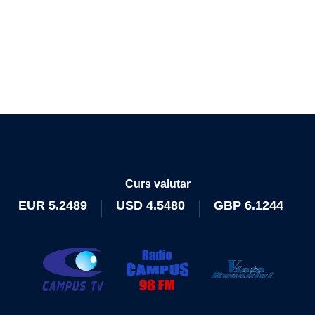
Curs valutar
EUR
5.2489
USD
4.5480
GBP
6.1244