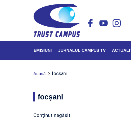
EMISIUNI
JURNALUL CAMPUS TV
ACTUALI
focșani
Acasă
focșani
Conținut negăsit!