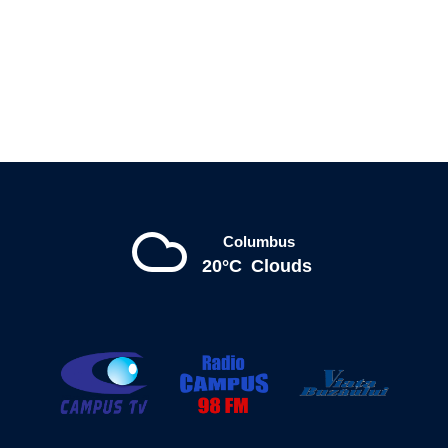
Columbus
20°C
Clouds