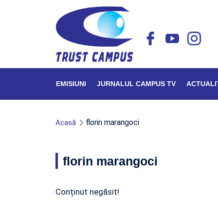
EMISIUNI
JURNALUL CAMPUS TV
ACTUALI
florin marangoci
Acasă
florin marangoci
Conținut negăsit!