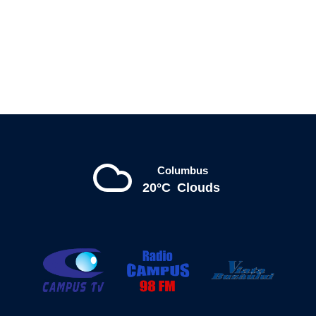
Columbus
20°C
Clouds