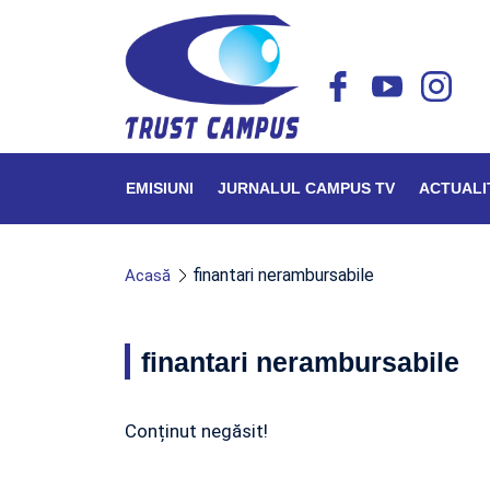
EMISIUNI
JURNALUL CAMPUS TV
ACTUALI
finantari nerambursabile
Acasă
finantari nerambursabile
Conținut negăsit!